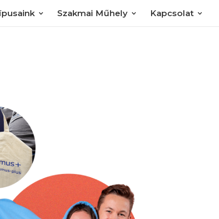
típusaink
Szakmai Műhely
Kapcsolat