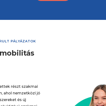
ÁRULT PÁLYÁZATOK
mobilitás
ttek részt szakmai
, ahol nemzetközi jó
szereket és új