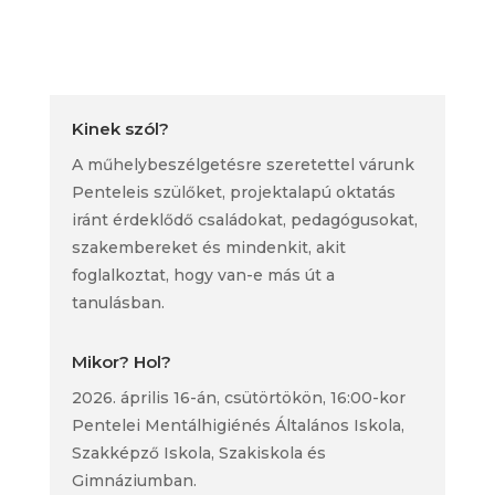
Kinek szól?
A műhelybeszélgetésre szeretettel várunk
Penteleis szülőket, projektalapú oktatás
iránt érdeklődő családokat, pedagógusokat,
szakembereket és mindenkit, akit
foglalkoztat, hogy van-e más út a
tanulásban.
Mikor? Hol?
2026. április 16-án, csütörtökön, 16:00-kor
Pentelei Mentálhigiénés Általános Iskola,
Szakképző Iskola, Szakiskola és
Gimnáziumban.