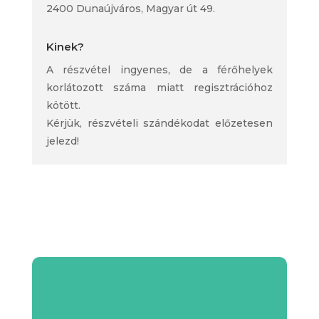
2400 Dunaújváros, Magyar út 49.
Kinek?
A részvétel ingyenes, de a férőhelyek
korlátozott száma miatt regisztrációhoz
kötött.
Kérjük, részvételi szándékodat előzetesen
jelezd!