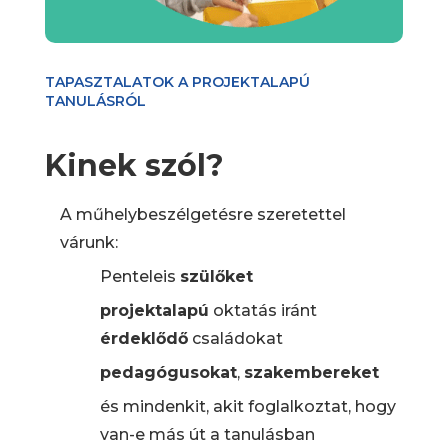
TAPASZTALATOK A PROJEKTALAPÚ
TANULÁSRÓL
Kinek szól?
A műhelybeszélgetésre szeretettel
várunk:
Penteleis
szülőket
projektalapú
oktatás iránt
érdeklődő
családokat
pedagógusokat
,
szakembereket
és mindenkit, akit foglalkoztat, hogy
van-e más út a tanulásban