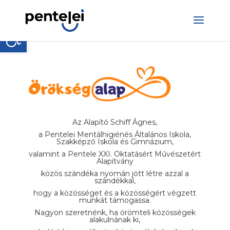
Skip
to
content
Eszköztár megnyitása
Az Alapító Schiff Ágnes,
a Pentelei Mentálhigiénés Általános Iskola,
Szakképző Iskola és Gimnázium,
valamint a Pentele XXI. Oktatásért Művészetért
Alapítvány
közös szándéka nyomán jött létre azzal a
szándékkal,
hogy a közösséget és a közösségért végzett
munkát támogassa.
Nagyon szeretnénk, ha örömteli közösségek
alakulnának ki,