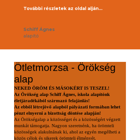
További részletek az oldal alján…
Schiff Ágnes
alapító