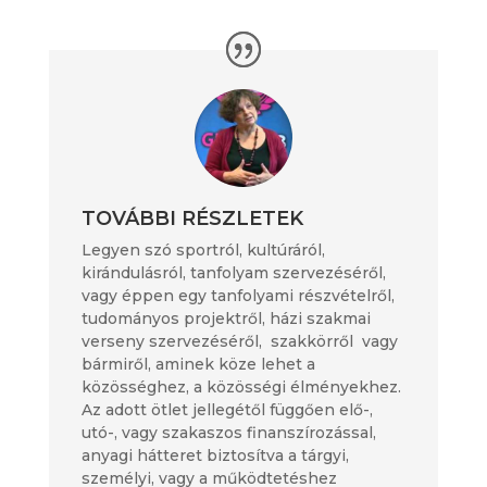
TOVÁBBI RÉSZLETEK
Legyen szó sportról, kultúráról,
kirándulásról, tanfolyam szervezéséről,
vagy éppen egy tanfolyami részvételről,
tudományos projektről, házi szakmai
verseny szervezéséről, szakkörről vagy
bármiről, aminek köze lehet a
közösséghez, a közösségi élményekhez.
Az adott ötlet jellegétől függően elő-,
utó-, vagy szakaszos finanszírozással,
anyagi hátteret biztosítva a tárgyi,
személyi, vagy a működtetéshez