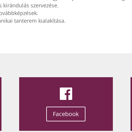
s kirándulás szervezése.
ovábbképzések.
nikai tanterem kialakítása.
Facebook