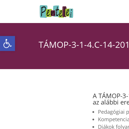
Eszköztár megnyitása
TÁMOP-3-1-4.C-14-20
A TÁMOP-3-1
az alábbi e
Pedagógiai p
Kompetencia
Diákok folya