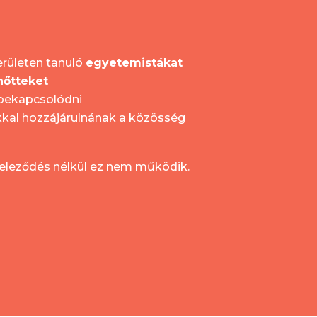
erületen tanuló
egyetemistákat
nőtteket
 bekapcsolódni
ukkal hozzájárulnának a közösség
öteleződés nélkül ez nem működik.