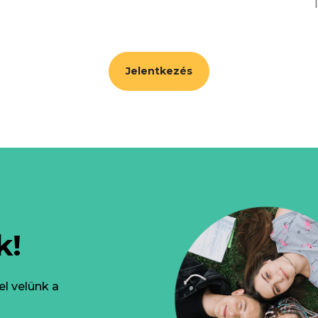
Jelentkezés
k!
l velünk a