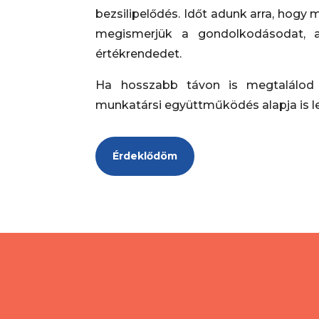
bezsilipelődés. Időt adunk arra, hog
megismerjük a gondolkodásodat, 
értékrendedet.
Ha hosszabb távon is megtalálod 
munkatársi együttműködés alapja is l
Érdeklődöm