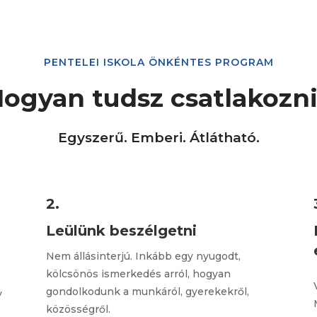
PENTELEI ISKOLA ÖNKÉNTES PROGRAM
ogyan tudsz csatlakozn
Egyszerű. Emberi. Átlátható.
2.
Leülünk beszélgetni
Nem állásinterjú. Inkább egy nyugodt,
kölcsönös ismerkedés arról, hogyan
gondolkodunk a munkáról, gyerekekről,
y
közösségről.