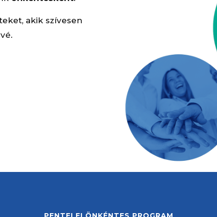
teket, akik szívesen
vé.
PENTELEI ÖNKÉNTES PROGRAM