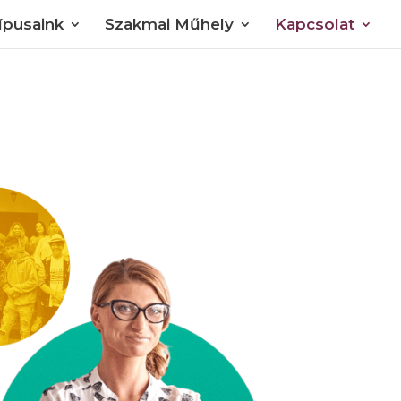
típusaink
Szakmai Műhely
Kapcsolat