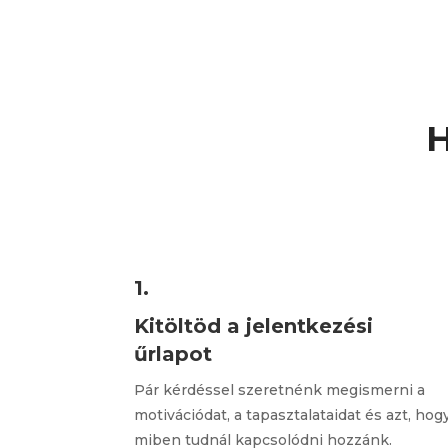
H
1.
Kitöltöd a jelentkezési
űrlapot
Pár kérdéssel szeretnénk megismerni a
motivációdat, a tapasztalataidat és azt, hog
miben tudnál kapcsolódni hozzánk.