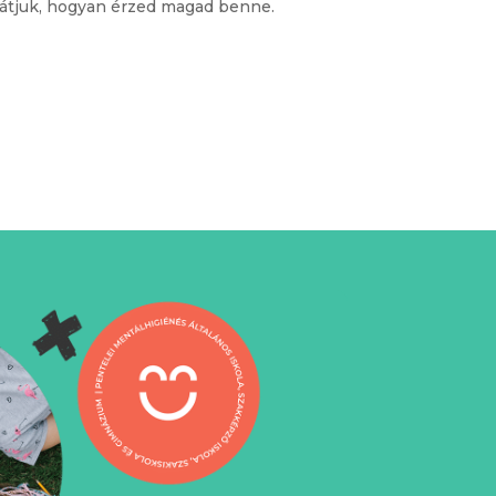
látjuk, hogyan érzed magad benne.