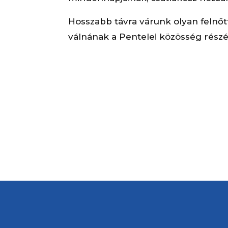
Hosszabb távra várunk olyan felnőt
válnának a Pentelei közösség részé