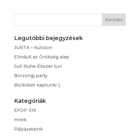
Keresés:
Legutóbbi bejegyzések
JURTA – Kulcson
Elindult az Örökség alap
Suli Ruha-Ékszer turi
Borzongj party
Bicikliket kaptunk! :)
Kategóriák
EFOP 319
Hírek
Pályázataink