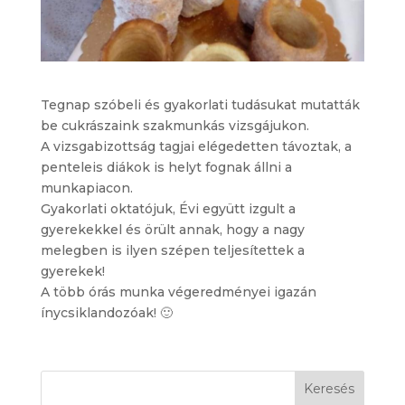
Tegnap szóbeli és gyakorlati tudásukat mutatták
be cukrászaink szakmunkás vizsgájukon.
A vizsgabizottság tagjai elégedetten távoztak, a
penteleis diákok is helyt fognak állni a
munkapiacon.
Gyakorlati oktatójuk, Évi együtt izgult a
gyerekekkel és örült annak, hogy a nagy
melegben is ilyen szépen teljesítettek a
gyerekek!
A több órás munka végeredményei igazán
ínycsiklandozóak!
🙂
Keresés: