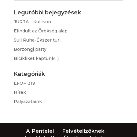
Legutóbbi bejegyzések
JURTA – Kulcson
Elindult az Örökség alap
Suli Ruha-Ékszer turi
Borzongj party
Bicikliket kaptunk! :)
Kategóriák
EFOP 319
Hírek
Pályázataink
A Pentelei
Felvételizőknek