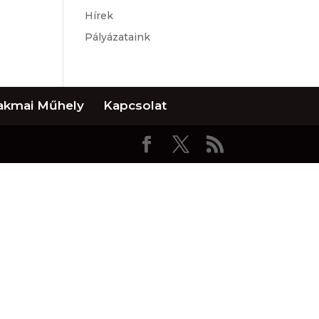
Hírek
Pályázataink
akmai Műhely
Kapcsolat